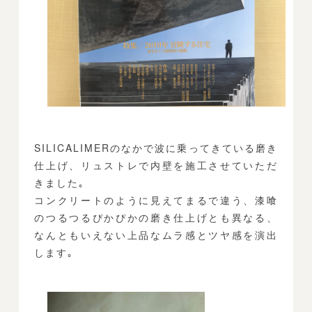
SILICALIMERのなかで波に乗ってきている磨き
仕上げ、リュストレで内壁を施工させていただ
きました｡
コンクリートのように見えてまるで違う、漆喰
のつるつるぴかぴかの磨き仕上げとも異なる、
なんともいえない上品なムラ感とツヤ感を演出
します｡